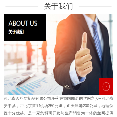
关于我们
河北森久丝网制品有限公司座落在举国闻名的丝网之乡--河北省
安平县，距北京首都机场250公里，距天津港200公里，地理位
置十分优越。是一家集科研开发与生产销售为一体的丝网提供