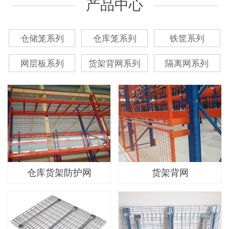
产品中心
仓储笼系列
仓库笼系列
铁筐系列
网层板系列
货架背网系列
隔离网系列
仓库货架防护网
货架背网