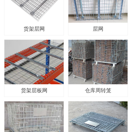
货架层网
层网
货架层板网
仓库周转笼